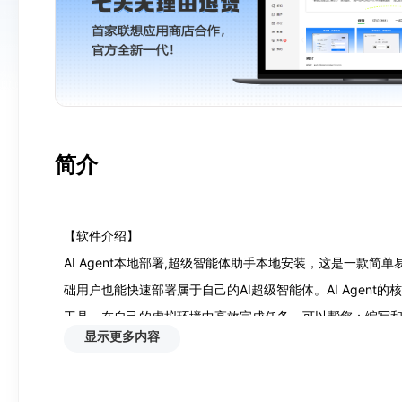
简介
【软件介绍】

AI Agent本地部署,超级智能体助手本地安装，这是一款简
础用户也能快速部署属于自己的AI超级智能体。AI Agen
工具，在自己的虚拟环境中高效完成任务。可以帮您：编写
显示更多内容
保险条款比较、网页开发等方面的工作。

【功能特点】
