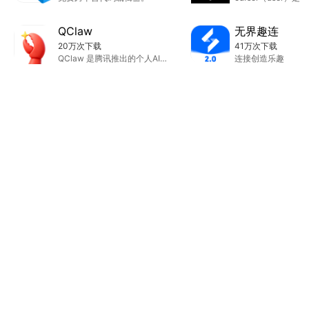
QClaw
无界趣连
20万次下载
41万次下载
QClaw 是腾讯推出的个人AI助手，可微信远程整理文件
连接创造乐趣