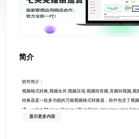
简介
软件简介：

视频格式转换,视频合并,视频压缩,视频转音频,音频转视频,视
转换器是一款多功能的万能视频格式转换器，软件包含了视频
式：webm/f4v/ogv/3gp/avi/flv/gif/mkv/mka/mov/mp4/m
显示更多内容
面简洁，只需要三步转换，操作简单易用，视频处理好帮手！
软件特点：
