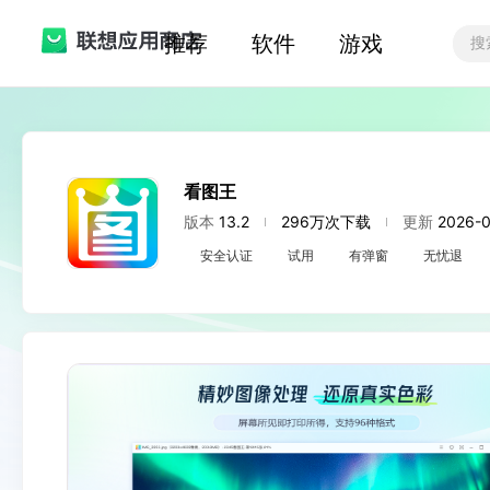
推荐
软件
游戏
看图王
版本
13.2
296万次下载
更新
2026-0
安全认证
试用
有弹窗
无忧退